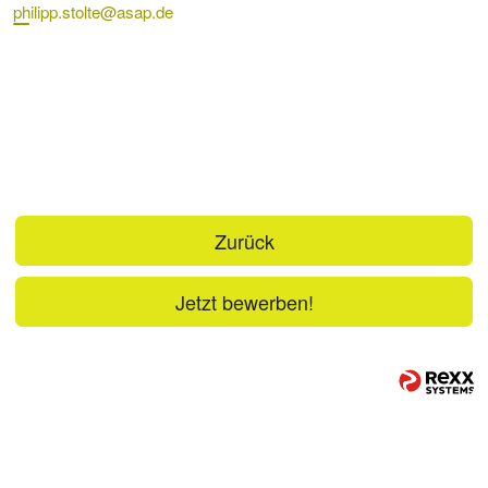
philipp.stolte@asap.de
Zurück
Jetzt bewerben!